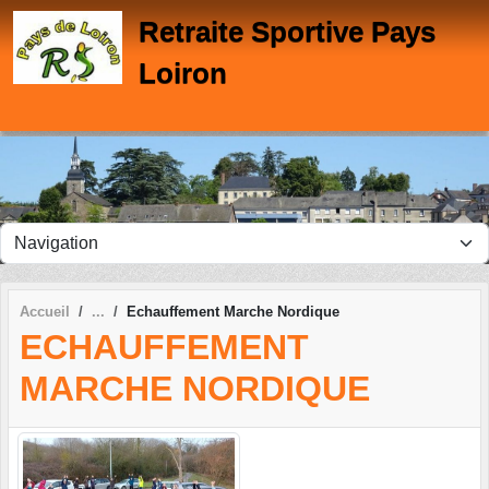
Panneau de gestion des cookies
Retraite Sportive Pays
Loiron
Accueil
Echauffement Marche Nordique
ECHAUFFEMENT
MARCHE NORDIQUE