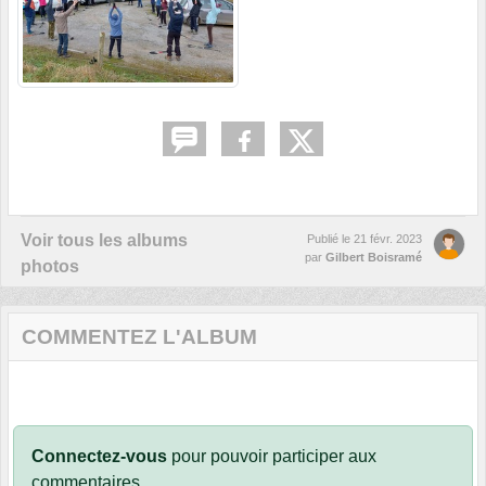
Voir tous les albums
Publié le
21 févr. 2023
par
Gilbert Boisramé
photos
COMMENTEZ L'ALBUM
Connectez-vous
pour pouvoir participer aux
commentaires.